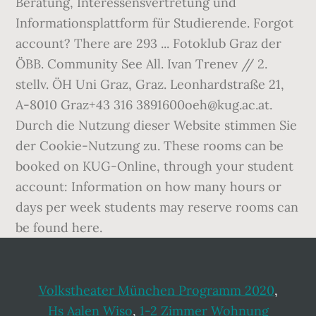
Volkstheater München Programm 2020
,
Hs Aalen Wiso
,
1-2 Zimmer Wohnung