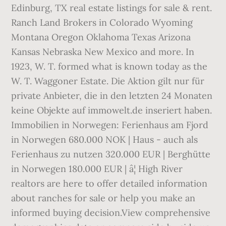
Edinburg, TX real estate listings for sale & rent.
Ranch Land Brokers in Colorado Wyoming
Montana Oregon Oklahoma Texas Arizona
Kansas Nebraska New Mexico and more. In
1923, W. T. formed what is known today as the
W. T. Waggoner Estate. Die Aktion gilt nur für
private Anbieter, die in den letzten 24 Monaten
keine Objekte auf immowelt.de inseriert haben.
Immobilien in Norwegen: Ferienhaus am Fjord
in Norwegen 680.000 NOK | Haus - auch als
Ferienhaus zu nutzen 320.000 EUR | Berghütte
in Norwegen 180.000 EUR | â¦ High River
realtors are here to offer detailed information
about ranches for sale or help you make an
informed buying decision.View comprehensive