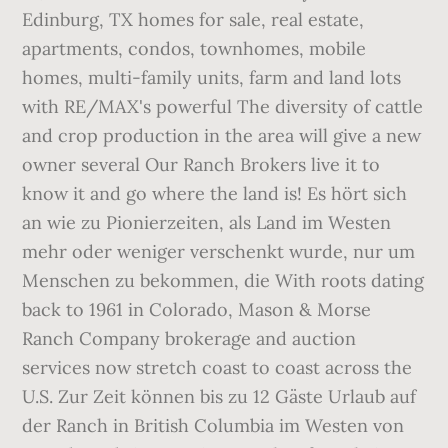
Edinburg, TX homes for sale, real estate,
apartments, condos, townhomes, mobile
homes, multi-family units, farm and land lots
with RE/MAX's powerful The diversity of cattle
and crop production in the area will give a new
owner several Our Ranch Brokers live it to
know it and go where the land is! Es hört sich
an wie zu Pionierzeiten, als Land im Westen
mehr oder weniger verschenkt wurde, nur um
Menschen zu bekommen, die With roots dating
back to 1961 in Colorado, Mason & Morse
Ranch Company brokerage and auction
services now stretch coast to coast across the
U.S. Zur Zeit können bis zu 12 Gäste Urlaub auf
der Ranch in British Columbia im Westen von