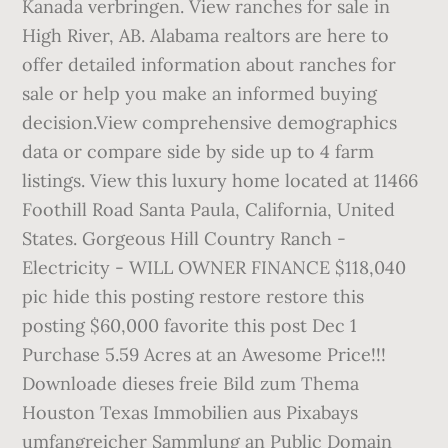
Kanada verbringen. View ranches for sale in
High River, AB. Alabama realtors are here to
offer detailed information about ranches for
sale or help you make an informed buying
decision.View comprehensive demographics
data or compare side by side up to 4 farm
listings. View this luxury home located at 11466
Foothill Road Santa Paula, California, United
States. Gorgeous Hill Country Ranch -
Electricity - WILL OWNER FINANCE $118,040
pic hide this posting restore restore this
posting $60,000 favorite this post Dec 1
Purchase 5.59 Acres at an Awesome Price!!!
Downloade dieses freie Bild zum Thema
Houston Texas Immobilien aus Pixabays
umfangreicher Sammlung an Public Domain