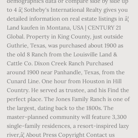
demographics data or compare side by side up
to 4 â¦ Sotheby's International Realty gives you
detailed information on real estate listings in â¦
Land kaufen in Montana, USA | CENTURY 21
Global. Property in King County, just outside
Guthrie, Texas, was purchased about 1900 as
the old 8 Ranch from the Louisville Land &
Cattle Co. Dixon Creek Ranch Purchased
around 1900 near Panhandle, Texas, from the
Cunard Line. One hour from Houston in Hill
Country. He served as trustee, and his Find the
perfect place. The Jones Family Ranch is one of
the largest, dating back to the 1800s. The
master-planned community will feature 3,300
single-family residences, a resort-inspired lazy
river,â¦ About Press Copyright Contact us