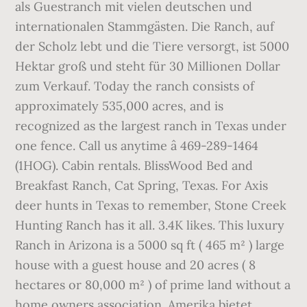
als Guestranch mit vielen deutschen und
internationalen Stammgästen. Die Ranch, auf
der Scholz lebt und die Tiere versorgt, ist 5000
Hektar groß und steht für 30 Millionen Dollar
zum Verkauf. Today the ranch consists of
approximately 535,000 acres, and is
recognized as the largest ranch in Texas under
one fence. Call us anytime â 469-289-1464
(1HOG). Cabin rentals. BlissWood Bed and
Breakfast Ranch, Cat Spring, Texas. For Axis
deer hunts in Texas to remember, Stone Creek
Hunting Ranch has it all. 3.4K likes. This luxury
Ranch in Arizona is a 5000 sq ft ( 465 m² ) large
house with a guest house and 20 acres ( 8
hectares or 80,000 m² ) of prime land without a
home owners association. Amerika bietet