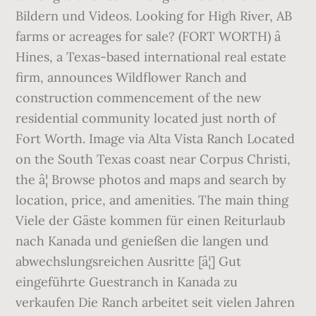
Bildern und Videos. Looking for High River, AB
farms or acreages for sale? (FORT WORTH) â
Hines, a Texas-based international real estate
firm, announces Wildflower Ranch and
construction commencement of the new
residential community located just north of
Fort Worth. Image via Alta Vista Ranch Located
on the South Texas coast near Corpus Christi,
the â¦ Browse photos and maps and search by
location, price, and amenities. The main thing
Viele der Gäste kommen für einen Reiturlaub
nach Kanada und genießen die langen und
abwechslungsreichen Ausritte [â¦] Gut
eingeführte Guestranch in Kanada zu
verkaufen Die Ranch arbeitet seit vielen Jahren