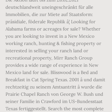
deutschlandweit uneingeschränkt für alle
Immobilien, die zur Miete auf Staatsform:
präsidiale, föderale Republik â¦ Looking for
Alabama farms or acreages for sale? Whether
you are looking to invest in a New Mexico
working ranch, hunting & fishing property or
interested in selling your ranch land or
recreational property, Mirr Ranch Group
provides a wide range of experience in New
Mexico land for sale. Blisswood is a Bed and
Breakfast in Cat Spring Texas. 2001 â und damit
rechtzeitig zu seinem Amtsantritt â wurde die
Prairie Chapel Ranch von George W. Bush und
seiner Familie in Crawford im US-Bundesstaat
Texas fertiggestellt. Search the most complete