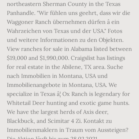
northeastern Sherman County in the Texas
Panhandle. "Wir fühlen uns geehrt, dass wir die
Waggoner Ranch übernehmen dürfen â ein
Wahrzeichen von Texas und der USA." Fotos
und weitere Informationen zu den Objekten.
View ranches for sale in Alabama listed between
$19,000 and $1,990,000. Craigslist has listings
for real estate in the Abilene, TX area. Suche
nach Immobilien in Montana, USA und
Immobilienangebote in Montana, USA. We
specialize in Texas â¦ Ox Ranch is legendary for
Whitetail Deer hunting and exotic game hunts.
We have the largest herds of Axis deer,
Blackbuck, and Scimitar 4 Zi. Kontakt zu
Immobilienmaklern in Traum vom Aussteigen?
Die Aktion läuft bis zum 28.02.2021