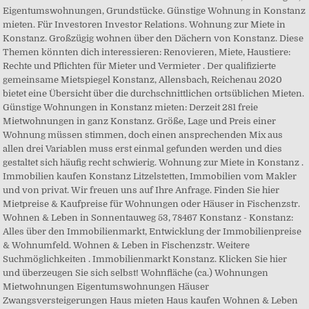
Eigentumswohnungen, Grundstücke. Günstige Wohnung in Konstanz
mieten. Für Investoren Investor Relations. Wohnung zur Miete in
Konstanz. Großzügig wohnen über den Dächern von Konstanz. Diese
Themen könnten dich interessieren: Renovieren, Miete, Haustiere:
Rechte und Pflichten für Mieter und Vermieter . Der qualifizierte
gemeinsame Mietspiegel Konstanz, Allensbach, Reichenau 2020
bietet eine Übersicht über die durchschnittlichen ortsüblichen Mieten.
Günstige Wohnungen in Konstanz mieten: Derzeit 281 freie
Mietwohnungen in ganz Konstanz. Größe, Lage und Preis einer
Wohnung müssen stimmen, doch einen ansprechenden Mix aus
allen drei Variablen muss erst einmal gefunden werden und dies
gestaltet sich häufig recht schwierig. Wohnung zur Miete in Konstanz .
Immobilien kaufen Konstanz Litzelstetten, Immobilien vom Makler
und von privat. Wir freuen uns auf Ihre Anfrage. Finden Sie hier
Mietpreise & Kaufpreise für Wohnungen oder Häuser in Fischenzstr.
Wohnen & Leben in Sonnentauweg 53, 78467 Konstanz - Konstanz:
Alles über den Immobilienmarkt, Entwicklung der Immobilienpreise
& Wohnumfeld. Wohnen & Leben in Fischenzstr. Weitere
Suchmöglichkeiten . Immobilienmarkt Konstanz. Klicken Sie hier
und überzeugen Sie sich selbst! Wohnfläche (ca.) Wohnungen
Mietwohnungen Eigentumswohnungen Häuser
Zwangsversteigerungen Haus mieten Haus kaufen Wohnen & Leben