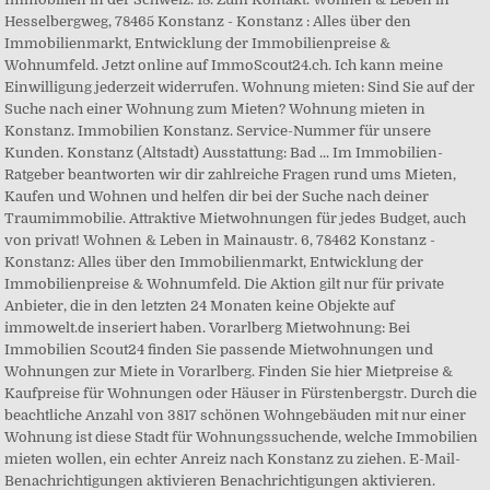
Hesselbergweg, 78465 Konstanz - Konstanz : Alles über den
Immobilienmarkt, Entwicklung der Immobilienpreise &
Wohnumfeld. Jetzt online auf ImmoScout24.ch. Ich kann meine
Einwilligung jederzeit widerrufen. Wohnung mieten: Sind Sie auf der
Suche nach einer Wohnung zum Mieten? Wohnung mieten in
Konstanz. Immobilien Konstanz. Service-Nummer für unsere
Kunden. Konstanz (Altstadt) Ausstattung: Bad ... Im Immobilien-
Ratgeber beantworten wir dir zahlreiche Fragen rund ums Mieten,
Kaufen und Wohnen und helfen dir bei der Suche nach deiner
Traumimmobilie. Attraktive Mietwohnungen für jedes Budget, auch
von privat! Wohnen & Leben in Mainaustr. 6, 78462 Konstanz -
Konstanz: Alles über den Immobilienmarkt, Entwicklung der
Immobilienpreise & Wohnumfeld. Die Aktion gilt nur für private
Anbieter, die in den letzten 24 Monaten keine Objekte auf
immowelt.de inseriert haben. Vorarlberg Mietwohnung: Bei
Immobilien Scout24 finden Sie passende Mietwohnungen und
Wohnungen zur Miete in Vorarlberg. Finden Sie hier Mietpreise &
Kaufpreise für Wohnungen oder Häuser in Fürstenbergstr. Durch die
beachtliche Anzahl von 3817 schönen Wohngebäuden mit nur einer
Wohnung ist diese Stadt für Wohnungssuchende, welche Immobilien
mieten wollen, ein echter Anreiz nach Konstanz zu ziehen. E-Mail-
Benachrichtigungen aktivieren Benachrichtigungen aktivieren.