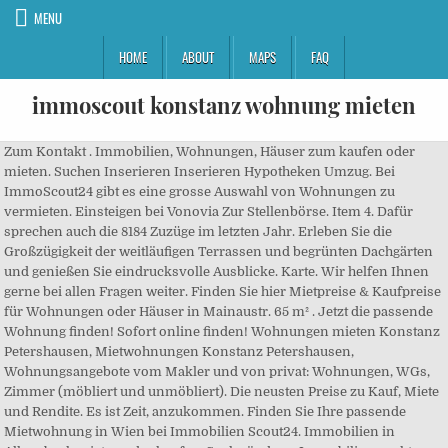
MENU
HOME
ABOUT
MAPS
FAQ
immoscout konstanz wohnung mieten
Zum Kontakt . Immobilien, Wohnungen, Häuser zum kaufen oder
mieten. Suchen Inserieren Inserieren Hypotheken Umzug. Bei
ImmoScout24 gibt es eine grosse Auswahl von Wohnungen zu
vermieten. Einsteigen bei Vonovia Zur Stellenbörse. Item 4. Dafür
sprechen auch die 8184 Zuzüge im letzten Jahr. Erleben Sie die
Großzügigkeit der weitläufigen Terrassen und begrünten Dachgärten
und genießen Sie eindrucksvolle Ausblicke. Karte. Wir helfen Ihnen
gerne bei allen Fragen weiter. Finden Sie hier Mietpreise & Kaufpreise
für Wohnungen oder Häuser in Mainaustr. 65 m² . Jetzt die passende
Wohnung finden! Sofort online finden! Wohnungen mieten Konstanz
Petershausen, Mietwohnungen Konstanz Petershausen,
Wohnungsangebote vom Makler und von privat: Wohnungen, WGs,
Zimmer (möbliert und unmöbliert). Die neusten Preise zu Kauf, Miete
und Rendite. Es ist Zeit, anzukommen. Finden Sie Ihre passende
Mietwohnung in Wien bei Immobilien Scout24. Immobilien in