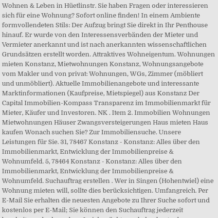
Wohnen & Leben in Hüetlinstr. Sie haben Fragen oder interessieren
sich für eine Wohnung? Sofort online finden! In einem Ambiente
formvollendeten Stils: Der Aufzug bringt Sie direkt in Ihr Penthouse
hinauf. Er wurde von den Interessensverbänden der Mieter und
Vermieter anerkannt und ist nach anerkannten wissenschaftlichen
Grundsätzen erstellt worden. Attraktives Wohneigentum. Wohnungen
mieten Konstanz, Mietwohnungen Konstanz, Wohnungsangebote
vom Makler und von privat: Wohnungen, WGs, Zimmer (möbliert
und unmöbliert). Aktuelle Immobilienangebote und interessante
Marktinformationen (Kaufpreise, Mietspiegel) aus Konstanz Der
Capital Immobilien-Kompass Transparenz im Immobilienmarkt für
Mieter, Käufer und Investoren. NK . Item 2. Immobilien Wohnungen
Mietwohnungen Häuser Zwangsversteigerungen Haus mieten Haus
kaufen Wonach suchen Sie? Zur Immobiliensuche. Unsere
Leistungen für Sie. 31, 78467 Konstanz - Konstanz: Alles über den
Immobilienmarkt, Entwicklung der Immobilienpreise &
Wohnumfeld. 5, 78464 Konstanz - Konstanz: Alles über den
Immobilienmarkt, Entwicklung der Immobilienpreise &
Wohnumfeld. Suchauftrag erstellen . Wer in Singen (Hohentwiel) eine
Wohnung mieten will, sollte dies berücksichtigen. Umfangreich. Per
E-Mail Sie erhalten die neuesten Angebote zu Ihrer Suche sofort und
kostenlos per E-Mail; Sie können den Suchauftrag jederzeit