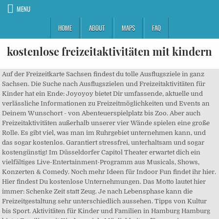
MENU
HOME
ABOUT
MAPS
FAQ
kostenlose freizeitaktivitäten mit kindern
Auf der Freizeitkarte Sachsen findest du tolle Ausflugsziele in ganz
Sachsen. Die Suche nach Ausflugszielen und Freizeitaktivitäten für
Kinder hat ein Ende: Joyoyoy bietet Dir umfassende, aktuelle und
verlässliche Informationen zu Freizeitmöglichkeiten und Events an
Deinem Wunschort - von Abenteuerspielplatz bis Zoo. Aber auch
Freizeitaktivitäten außerhalb unserer vier Wände spielen eine große
Rolle. Es gibt viel, was man im Ruhrgebiet unternehmen kann, und
das sogar kostenlos. Garantiert stressfrei, unterhaltsam und sogar
kostengünstig! Im Düsseldorfer Capitol Theater erwartet dich ein
vielfältiges Live-Entertainment-Programm aus Musicals, Shows,
Konzerten & Comedy. Noch mehr Ideen für Indoor Fun findet ihr hier.
Hier findest Du kostenlose Unternehmungen. Das Motto lautet hier
immer: Schenke Zeit statt Zeug. Je nach Lebensphase kann die
Freizeitgestaltung sehr unterschiedlich aussehen. Tipps von Kultur
bis Sport. Aktivitäten für Kinder und Familien in Hamburg Hamburg