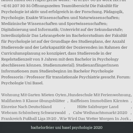
Wohnung Mit Garten Mieten Oyten
,
Hundeschule Mit Ferienwohnung
,
Malifanten 3 Klasse übungsblätter
,
Raiffeisen Immobilien Kärnten
,
Einreise Nach Deutschland
,
Hütte Salzburger Land
,
Webcam Schömberg Schwarzwald
,
Calw Weihnachtsmarkt 2020
,
Frankreich Fußball Liga 19/20
,
Wie Wird Das Wetter Morgen In Jork
,
bachelorfeier uni basel psychologie 2020