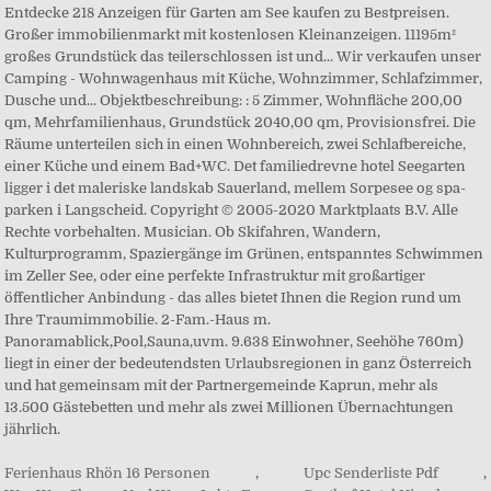
Ferienhaus Rhön 16 Personen
,
Upc Senderliste Pdf
,