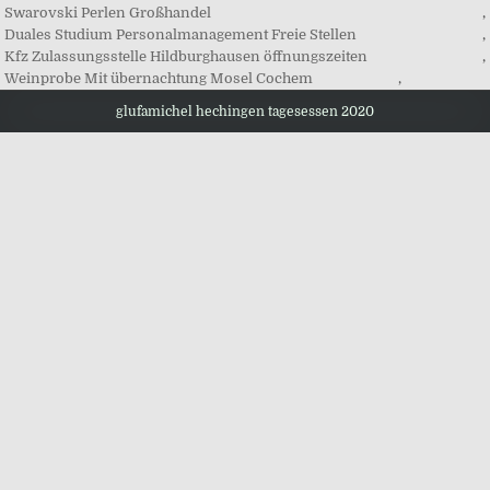
Swarovski Perlen Großhandel
,
Duales Studium Personalmanagement Freie Stellen
,
Kfz Zulassungsstelle Hildburghausen öffnungszeiten
,
Weinprobe Mit übernachtung Mosel Cochem
,
glufamichel hechingen tagesessen 2020