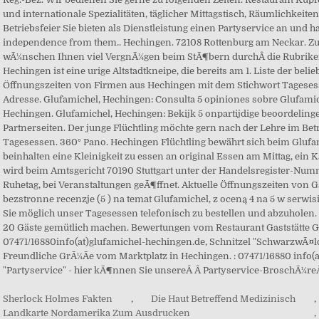
Sherlock Holmes Fakten
,
Die Haut Betreffend Medizinisch
,
Landkarte Nordamerika Zum Ausdrucken
,