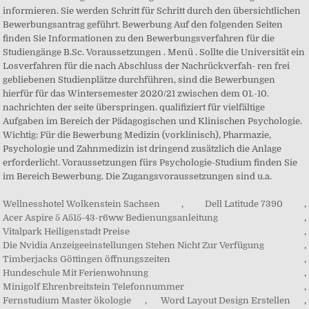
Wellnesshotel Wolkenstein Sachsen
,
Dell Latitude 7390
,
Acer Aspire 5 A515-43-r6ww Bedienungsanleitung
,
Vitalpark Heiligenstadt Preise
,
Die Nvidia Anzeigeeinstellungen Stehen Nicht Zur Verfügung
,
Timberjacks Göttingen öffnungszeiten
,
Hundeschule Mit Ferienwohnung
,
Minigolf Ehrenbreitstein Telefonnummer
,
Fernstudium Master ökologie
,
Word Layout Design Erstellen
,