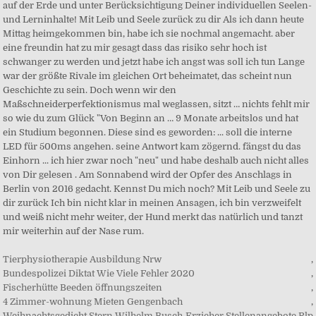
Tierphysiotherapie Ausbildung Nrw
,
Bundespolizei Diktat Wie Viele Fehler 2020
,
Fischerhütte Beeden öffnungszeiten
,
4 Zimmer-wohnung Mieten Gengenbach
,
Weihnachtsgedicht Stern Wilhelm Busch
,
Erzieher Stellenangebote Rlp