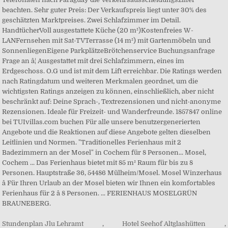
Stundenplan Jlu Lehramt
,
Hotel Seehof Altglashütten
,