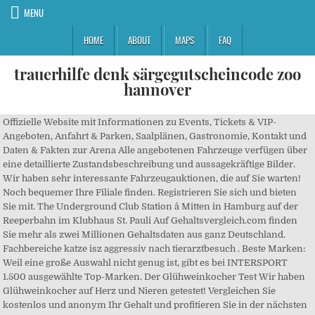
MENU
HOME
ABOUT
MAPS
FAQ
trauerhilfe denk särgegutscheincode zoo
hannover
Offizielle Website mit Informationen zu Events, Tickets & VIP-
Angeboten, Anfahrt & Parken, Saalplänen, Gastronomie, Kontakt und
Daten & Fakten zur Arena Alle angebotenen Fahrzeuge verfügen über
eine detaillierte Zustandsbeschreibung und aussagekräftige Bilder.
Wir haben sehr interessante Fahrzeugauktionen, die auf Sie warten!
Noch bequemer Ihre Filiale finden. Registrieren Sie sich und bieten
Sie mit. The Underground Club Station â Mitten in Hamburg auf der
Reeperbahn im Klubhaus St. Pauli Auf Gehaltsvergleich.com finden
Sie mehr als zwei Millionen Gehaltsdaten aus ganz Deutschland.
Fachbereiche katze isz aggressiv nach tierarztbesuch . Beste Marken:
Weil eine große Auswahl nicht genug ist, gibt es bei INTERSPORT
1.500 ausgewählte Top-Marken. Der Glühweinkocher Test Wir haben
Glühweinkocher auf Herz und Nieren getestet! Vergleichen Sie
kostenlos und anonym Ihr Gehalt und profitieren Sie in der nächsten