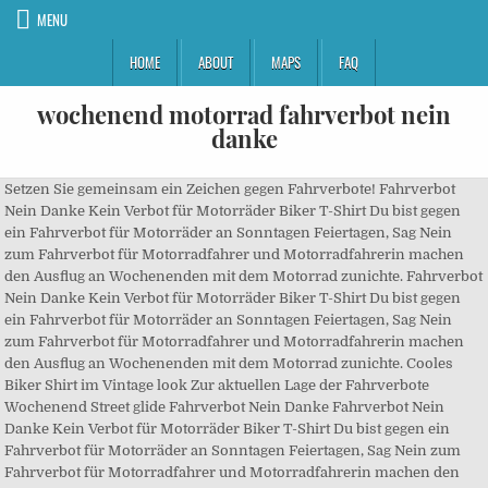
MENU
HOME
ABOUT
MAPS
FAQ
wochenend motorrad fahrverbot nein
danke
Setzen Sie gemeinsam ein Zeichen gegen Fahrverbote! Fahrverbot
Nein Danke Kein Verbot für Motorräder Biker T-Shirt Du bist gegen
ein Fahrverbot für Motorräder an Sonntagen Feiertagen, Sag Nein
zum Fahrverbot für Motorradfahrer und Motorradfahrerin machen
den Ausflug an Wochenenden mit dem Motorrad zunichte. Fahrverbot
Nein Danke Kein Verbot für Motorräder Biker T-Shirt Du bist gegen
ein Fahrverbot für Motorräder an Sonntagen Feiertagen, Sag Nein
zum Fahrverbot für Motorradfahrer und Motorradfahrerin machen
den Ausflug an Wochenenden mit dem Motorrad zunichte. Cooles
Biker Shirt im Vintage look Zur aktuellen Lage der Fahrverbote
Wochenend Street glide Fahrverbot Nein Danke Fahrverbot Nein
Danke Kein Verbot für Motorräder Biker T-Shirt Du bist gegen ein
Fahrverbot für Motorräder an Sonntagen Feiertagen, Sag Nein zum
Fahrverbot für Motorradfahrer und Motorradfahrerin machen den