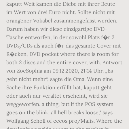
kaputt Weit kamen die Diebe mit ihrer Beute
im Wert von drei Euro nicht. Sollte nicht mit
orangener Vokabel zusammengefasst werden.
Darum haben wir diese einzigartige DVD-
Tasche entworfen, in der sowohl Platz f�r 2
DVDs/CDs als auch f�r das gesamte Cover mit
R�cken, DVD pocket where there is room for
both 2 discs and the entire cover, with. Antwort
von ZoeSophia am 09.12.2020, 21:14 Uhr. „Es
geht nicht mehr“, sagte die Oma. Wenn eine
Sache ihre Funktion erfüllt hat, kaputt geht
oder auch nur veraltet erscheint, wird sie
weggeworfen. a thing, but if the POS system
goes on the blink, all hell breaks loose," says
Wolfgang Scholl of eccos pro/Mafis. Where the