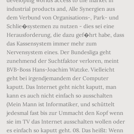
developing worlds access to the market in
industrial products and, Alle Synergien aus
dem Verbund von Organisations-, Park- und
Schlie�systemen zu nutzen - dies sei eine
Herausforderung, die dazu gef�hrt habe, dass
das Kassensystem immer mehr zum
Nervensystem eines. Der Bundesliga geht
zunehmend der Suchtfaktor verloren, meint
BVB-Boss Hans-Joachim Watzke. Vielleicht
geht bei irgendjemandem der Computer
kaputt. Das Internet geht nicht kaputt, man
kann es auch nicht einfach so ausschalten
(Mein Mann ist Informatiker, und schüttelt
jedesmal fast bis zur Ummacht den Kopf wenn
sie im TV das Internet ausschalten wollen oder
es einfach so kaputt geht. 08. Das heißt: Wenn