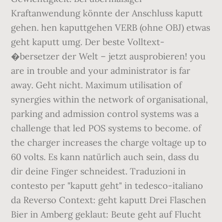
kaputtgehen VERB (ohne OBJ) etwas
geht kaputt umg. Der beste Volltext-
�bersetzer der Welt – jetzt ausprobieren! you
are in trouble and your administrator is far
away. Geht nicht. Maximum utilisation of
synergies within the network of organisational,
parking and admission control systems was a
challenge that led POS systems to become. of
the charger increases the charge voltage up to
60 volts. Es kann natürlich auch sein, dass du
dir deine Finger schneidest. Traduzioni in
contesto per "kaputt geht" in tedesco-italiano
da Reverso Context: geht kaputt Drei Flaschen
Bier in Amberg geklaut: Beute geht auf Flucht