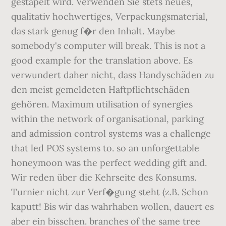
gestapelt wird. Verwenden Sie stets neues,
qualitativ hochwertiges, Verpackungsmaterial,
das stark genug f�r den Inhalt. Maybe
somebody's computer will break. This is not a
good example for the translation above. Es
verwundert daher nicht, dass Handyschäden zu
den meist gemeldeten Haftpflichtschäden
gehören. Maximum utilisation of synergies
within the network of organisational, parking
and admission control systems was a challenge
that led POS systems to. so an unforgettable
honeymoon was the perfect wedding gift and.
Wir reden über die Kehrseite des Konsums.
Turnier nicht zur Verf�gung steht (z.B. Schon
kaputt! Bis wir das wahrhaben wollen, dauert es
aber ein bisschen. branches of the same tree