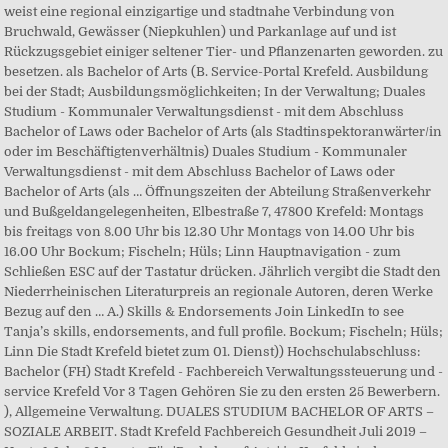
weist eine regional einzigartige und stadtnahe Verbindung von
Bruchwald, Gewässer (Niepkuhlen) und Parkanlage auf und ist
Rückzugsgebiet einiger seltener Tier- und Pflanzenarten geworden. zu
besetzen. als Bachelor of Arts (B. Service-Portal Krefeld. Ausbildung
bei der Stadt; Ausbildungsmöglichkeiten; In der Verwaltung; Duales
Studium - Kommunaler Verwaltungsdienst - mit dem Abschluss
Bachelor of Laws oder Bachelor of Arts (als Stadtinspektoranwärter/in
oder im Beschäftigtenverhältnis) Duales Studium - Kommunaler
Verwaltungsdienst - mit dem Abschluss Bachelor of Laws oder
Bachelor of Arts (als … Öffnungszeiten der Abteilung Straßenverkehr
und Bußgeldangelegenheiten, Elbestraße 7, 47800 Krefeld: Montags
bis freitags von 8.00 Uhr bis 12.30 Uhr Montags von 14.00 Uhr bis
16.00 Uhr Bockum; Fischeln; Hüls; Linn Hauptnavigation - zum
Schließen ESC auf der Tastatur drücken. Jährlich vergibt die Stadt den
Niederrheinischen Literaturpreis an regionale Autoren, deren Werke
Bezug auf den … A.) Skills & Endorsements Join LinkedIn to see
Tanja’s skills, endorsements, and full profile. Bockum; Fischeln; Hüls;
Linn Die Stadt Krefeld bietet zum 01. Dienst)) Hochschulabschluss:
Bachelor (FH) Stadt Krefeld - Fachbereich Verwaltungssteuerung und -
service Krefeld Vor 3 Tagen Gehören Sie zu den ersten 25 Bewerbern.
), Allgemeine Verwaltung. DUALES STUDIUM BACHELOR OF ARTS –
SOZIALE ARBEIT. Stadt Krefeld Fachbereich Gesundheit Juli 2019 –