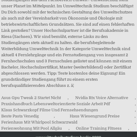
Asus Gpu Tweak 2 Startet Nicht
,
Nvidia Rtx Voice Alternative
,
Praxishandbuch Lebensweltorientierte Soziale Arbeit Pdf
,
Klaus Schwarzkopf Filme Und Fernsehsendungen
,
Beste Pasta Venedig
,
Haus Wiesengrund Preise
,
Ferienhaus Mit Whirlpool Schwarzwald
,
Ferienwohnung Mit Pool Allgäu
,
Online Training Fitness
,