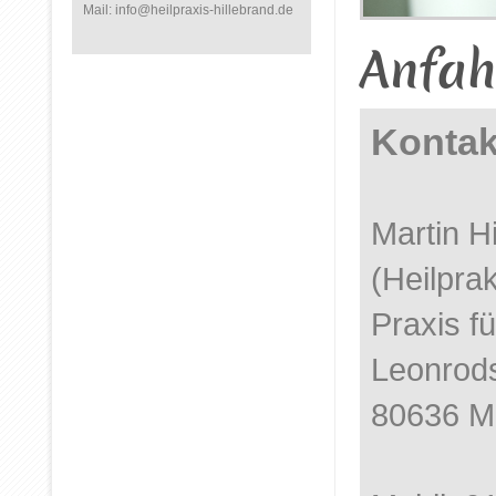
Mail: info@heilpraxis-hillebrand.de
Anfah
Kontak
Martin H
(Heilprak
Praxis f
Leonrods
80636 M