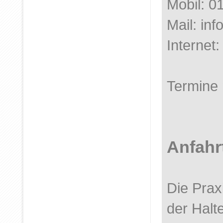
Mobil: 0
Mail: inf
Internet
Termine 
Anfahr
Die Prax
der Halt