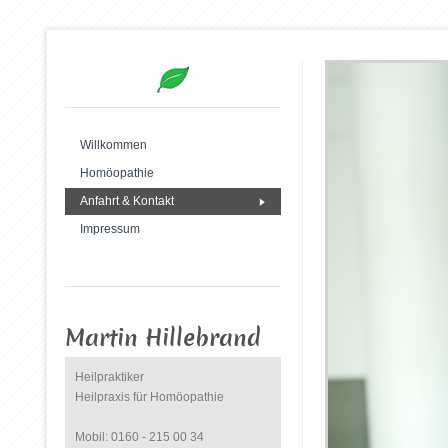
Willkommen
Homöopathie
Anfahrt & Kontakt
Impressum
Martin Hillebrand
Heilpraktiker
Heilpraxis für Homöopathie
Mobil: 0160 - 215 00 34