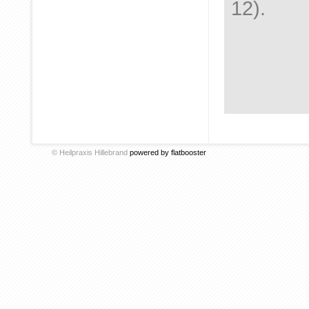
12).
© Heilpraxis Hillebrand
powered by flatbooster